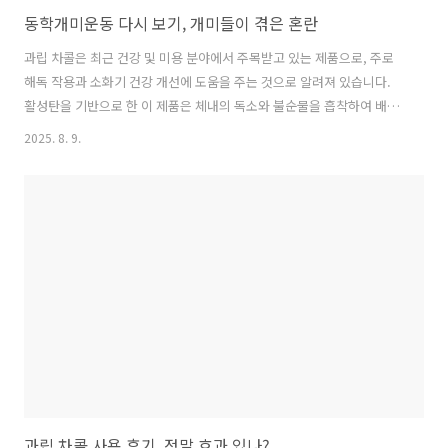
동학개미운동 다시 보기, 개미들이 겪은 혼란
과립 차콜은 최근 건강 및 미용 분야에서 주목받고 있는 제품으로, 주로
해독 작용과 소화기 건강 개선에 도움을 주는 것으로 알려져 있습니다.
활성탄을 기반으로 한 이 제품은 체내의 독소와 불순물을 흡착하여 배출
하는 데 기여하며, 많은 사용자들이 소화 불량 개선과 에너지 증진 효과
2025. 8. 9.
를 보고하고 있습니다. 그러나 이와 같은 효과에도 불구하고, 과립 차콜
의 사용은 개인차가 있으며 부작용 발생 가능성 또한 존재하므로, 사용
전 주의가 필요합니다. 본 글에서는 과립 차콜의 정의와 효용, 사용 방법,
효과, 그리고 사용자 후기 등을 살펴보며 이 제품이 실제로 효과가 있는
지에 대해 깊이 있게 논의해보겠습니다. 동학개미운동 다시 보기, 개미들
이 겪은 혼란 정보 확인 바로가기👈 동학개미운동 개요동학개미운동은
..
과립 차콜 사용 후기, 정말 효과 있나?