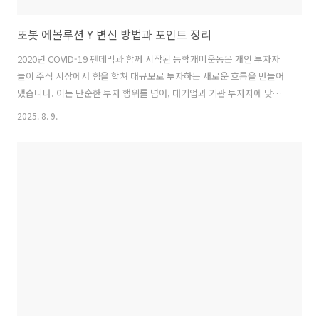
또봇 에볼루션 Y 변신 방법과 포인트 정리
2020년 COVID-19 팬데믹과 함께 시작된 동학개미운동은 개인 투자자
들이 주식 시장에서 힘을 합쳐 대규모로 투자하는 새로운 흐름을 만들어
냈습니다. 이는 단순한 투자 행위를 넘어, 대기업과 기관 투자자에 맞서
싸우는 개미들의 상징적인 이미지를 형성하며 국내외에서 큰 주목을 받
2025. 8. 9.
았습니다. 그러나 이러한 운동은 주가의 급등과 급락, 정보의 비대칭으로
인한 혼란을 동반하며 개미 투자자들에게 심리적 불안과 혼란을 초래했
습니다. 본 논문에서는 동학개미운동이 가져온 긍정적인 변화와 함께, 개
미들이 겪은 혼란의 실체를 살펴보고, 그로 인해 발생한 투자 심리의 변
화를 분석하여 앞으로의 주식 시장에서의 도전과제를 짚어보겠습니다.
이러한 분석을 통해, 동학개미운동이 개미 투자자들에게 어떤 의미를 가
지는지, 그리고 향후 ..