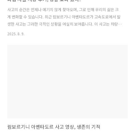
사고의 순간은 언제나 예기치 않게 찾아오며, 그로 인해 우리의 삶은 크
게 변화할 수 있습니다. 최근 람보르기니 아벤타도르가 고속도로에서 발
생한 사고는 그러한 극적인 상황을 여실히 보여줍니다. 이 사고는 차량의
심각한 파손에도 불구하고, 운전자가 경미한 부상만을 입었다는 점에서
2025. 8. 9.
많은 사람들에게 놀라움과 희망을 안겨주었습니다. 사고 당시의 영상은
단순한 사건의 기록을 넘어, 교훈과 메시지를 전달하는 중요한 자료로 자
리 잡았습니다. 특히 이 사건은 차량의 안전성과 구조적 강점에 대한 재
조명을 불러일으키며, 운전 중 안전의 중요성을 다시 한번 일깨워주는 계
기가 되었습니다. 본 글에서는 람보르기니 아벤타도르 사고의 경과와 그
로 인해 생겨난 사회적 메시지, 그리고 생존자의 이야기를 통해 안전 운
전의 필요성과 사고 ..
람보르기니 아벤타도르 사고 영상, 생존의 기적