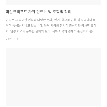
마인크래프트 가위 만드는 법 조합법 정리
인도는 그 방대한 면적과 다양한 문화, 언어, 종교로 인해 각 지역마다 독
특한 특성을 지니고 있습니다. 북부 지역의 정치적 중심지와 역사적 유적
지, 남부 지역의 풍부한 문화와 요리, 서부 지역의 경제적 중심지와 활기
찬 생활, 동부 지역의 자연미와 전통 예술은 인도를 더욱 매력적으로 만
2025. 8. 6.
들어 줍니다. 이러한 지역적 다양성을 이해하는 것은 인도의 전반적인 모
습을 파악하는 데 큰 도움이 됩니다. 본 자료에서는 인도의 주요 지역별
지도를 통해 각 지역의 특징과 주요 도시들을 살펴봄으로써 인도의 풍부
한 문화유산과 자연경관을 보다 깊이 이해할 수 있도록 돕고자 합니다.
각 지역의 매력을 한눈에 볼 수 있는 지도를 통해, 인도의 다양한 얼굴을
탐험해 보시기 바랍니다. 마인크래프트 가위 만드는 법 조합법 정리 확인
바..