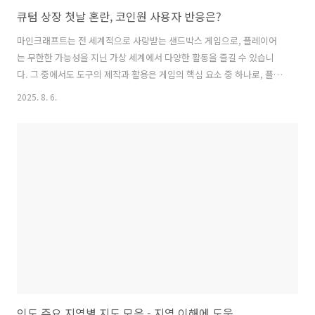
큐텀 상장 첫날 혼란, 코인원 사용자 반응은?
마인크래프트는 전 세계적으로 사랑받는 샌드박스 게임으로, 플레이어
는 무한한 가능성을 지닌 가상 세계에서 다양한 활동을 즐길 수 있습니
다. 그 중에서도 도구의 제작과 활용은 게임의 핵심 요소 중 하나로, 플레
이어의 생존과 창조적인 작업에 큰 영향을 미칩니다. 이 글에서는 마인크
2025. 8. 6.
래프트에서 필수적인 도구 중 하나인 '가위'의 제작법에 대해 자세히 알
아보겠습니다. 가위는 철광석과 목재를 조합하여 제작할 수 있으며, 다양
한 용도로 활용될 수 있는 중요한 도구입니다. 가위를 효과적으로 제작하
고 활용하는 방법을 통해, 여러분의 게임 경험을 한층 더 풍부하게 만드
는 데 도움이 되기를 바랍니다. 지금부터 가위 제작에 필요한 재료와 조
합법을 살펴보겠습니다. 큐텀 상장 첫날 혼란, 코인원 사용자 반응은? 확
인 바로가기👈..
인도 주요 지역별 지도 모음 - 지역 이해에 도움