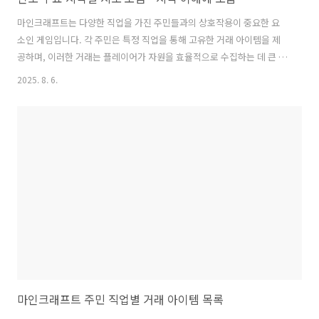
마인크래프트는 다양한 직업을 가진 주민들과의 상호작용이 중요한 요
소인 게임입니다. 각 주민은 특정 직업을 통해 고유한 거래 아이템을 제
공하며, 이러한 거래는 플레이어가 자원을 효율적으로 수집하는 데 큰 도
움이 됩니다. 게임 내에서 주민의 직업을 이해하고 그에 따른 거래 아이
2025. 8. 6.
템을 파악하는 것은 성공적인 생존과 발전을 위한 필수적인 전략입니다.
주민의 직업은 특정 환경에 따라 결정되며, 이를 통해 플레이어는 더 나
은 자원을 얻기 위한 다양한 거래를 시도할 수 있습니다. 본 문서에서는
마인크래프트 주민들의 직업별 거래 아이템 목록을 정리하여, 플레이어
가 필요로 하는 자원을 효과적으로 관리하고 활용할 수 있도록 돕고자 합
니다. 인도 주요 지역별 지도 모음 확인 바로가기👈 북부 지역 중요한 내
용 중요..
마인크래프트 주민 직업별 거래 아이템 목록