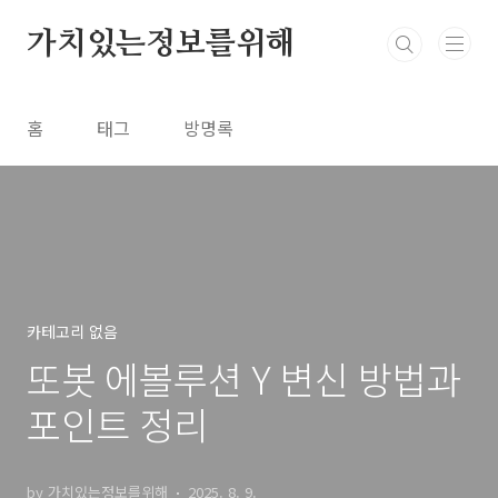
본문 바로가기
가치있는정보를위해
홈
태그
방명록
카테고리 없음
또봇 에볼루션 Y 변신 방법과
포인트 정리
by 가치있는정보를위해
2025. 8. 9.