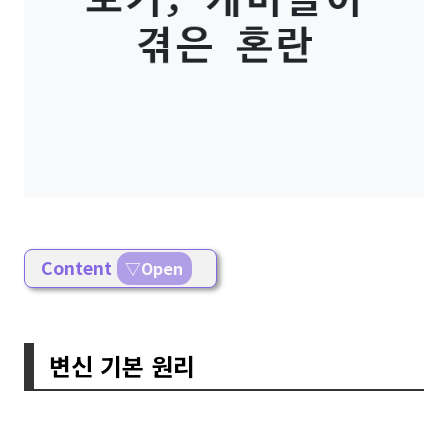
Content
▽Open
변신 기본 원리