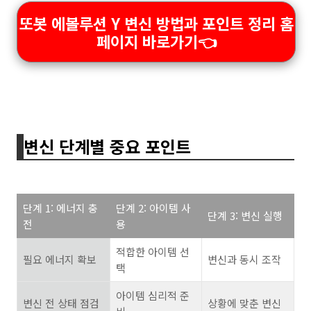
또봇 에볼루션 Y 변신 방법과 포인트 정리 홈
페이지 바로가기👈
변신 단계별 중요 포인트
단계 1: 에너지 충
단계 2: 아이템 사
단계 3: 변신 실행
전
용
적합한 아이템 선
필요 에너지 확보
변신과 동시 조작
택
아이템 심리적 준
변신 전 상태 점검
상황에 맞춘 변신