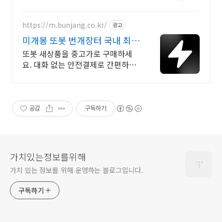
보세요!
https://m.bunjang.co.kr/
광고
미개봉 또봇 번개장터 국내 최대
브랜드 중고거래
또봇 새상품을 중고가로 구매하세
요. 대화 없는 안전결제로 간편하게!
전국 각지에서 올라오는 전국구 최
다 상품 매일 10만 개 이상의 신규
상품 업로드
공감
구독하기
가치있는정보를위해
가치 있는 정보를 위해 운영하는 블로그입니다.
구독하기