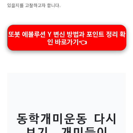
있을지를 고찰하고자 합니다.
또봇 에볼루션 Y 변신 방법과 포인트 정리 확
인 바로가기👈