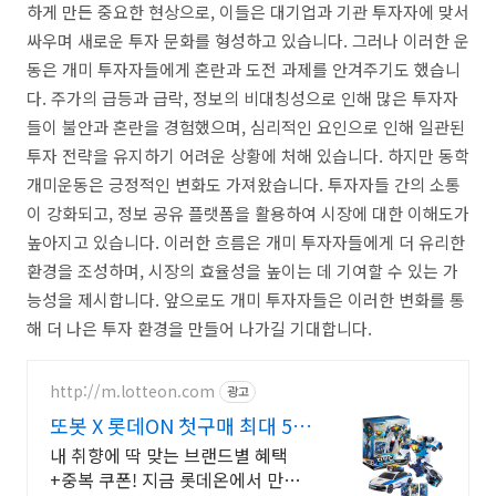
하게 만든 중요한 현상으로, 이들은 대기업과 기관 투자자에 맞서
싸우며 새로운 투자 문화를 형성하고 있습니다. 그러나 이러한 운
동은 개미 투자자들에게 혼란과 도전 과제를 안겨주기도 했습니
다. 주가의 급등과 급락, 정보의 비대칭성으로 인해 많은 투자자
들이 불안과 혼란을 경험했으며, 심리적인 요인으로 인해 일관된
투자 전략을 유지하기 어려운 상황에 처해 있습니다. 하지만 동학
개미운동은 긍정적인 변화도 가져왔습니다. 투자자들 간의 소통
이 강화되고, 정보 공유 플랫폼을 활용하여 시장에 대한 이해도가
높아지고 있습니다. 이러한 흐름은 개미 투자자들에게 더 유리한
환경을 조성하며, 시장의 효율성을 높이는 데 기여할 수 있는 가
능성을 제시합니다. 앞으로도 개미 투자자들은 이러한 변화를 통
해 더 나은 투자 환경을 만들어 나가길 기대합니다.
http://m.lotteon.com
광고
또봇 X 롯데ON 첫구매 최대 5천
원 혜택!
내 취향에 딱 맞는 브랜드별 혜택
+중복 쿠폰! 지금 롯데온에서 만나