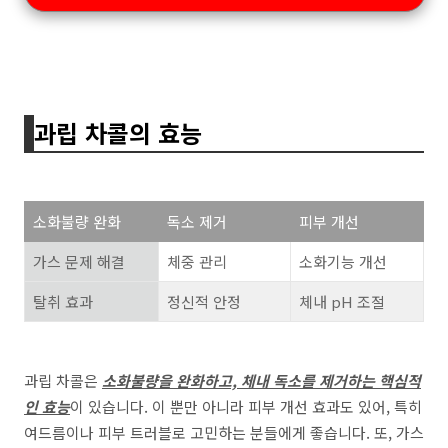
과립 차콜의 효능
소화불량 완화
독소 제거
피부 개선
가스 문제 해결
체중 관리
소화기능 개선
탈취 효과
정신적 안정
체내 pH 조절
과립 차콜은
소화불량을 완화하고, 체내 독소를 제거하는 핵심적
인 효능
이 있습니다. 이 뿐만 아니라 피부 개선 효과도 있어, 특히
여드름이나 피부 트러블로 고민하는 분들에게 좋습니다. 또, 가스