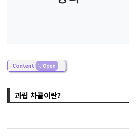
Content
▽Open
과립 차콜이란?